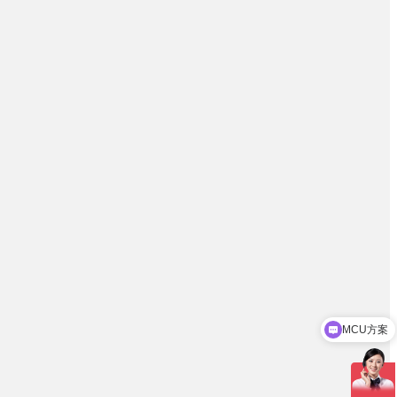
MCU方案
SoC方案