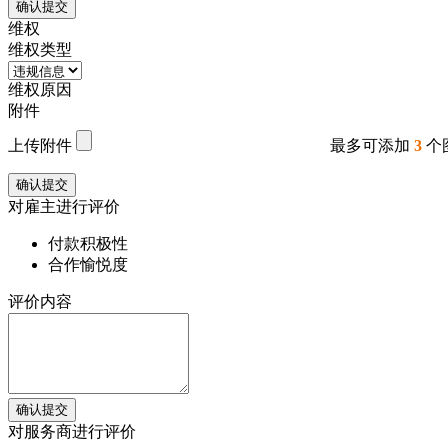
确认提交
维权
维权类型
维权原因
附件
上传附件
最多可添加
3
个
确认提交
对雇主进行评价
付款积极性
合作愉悦度
评价内容
确认提交
对服务商进行评价