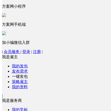
方案网小程序
方案网手机端
加小编微信入群
|
会员服务
|
登录
|
注册
|
我是雇主
我的发包
发布需求
一键发包
策略雇主
我的资料
|
我是服务商
我的竞标