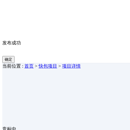
发布成功
确定
当前位置 :
首页
>
快包项目
>
项目详情
竞标中