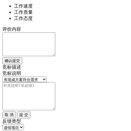
工作速度
工作质量
工作态度
评价内容
确认提交
竞标描述
竞标说明
取 消
提 交
反馈类型