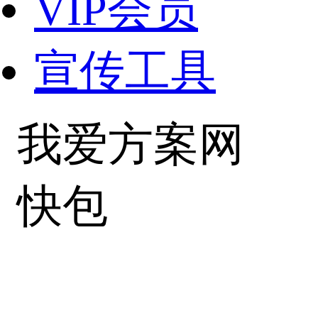
VIP会员
宣传工具
我爱方案网
快包
粤ICP备102022