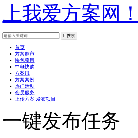
上我爱方案网

搜索
首页
方案超市
快包项目
中电快购
方案讯
方案案例
热门活动
会员服务
上传方案
发布项目
一键发布任务