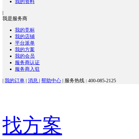
我的资料
|
我是服务商
我的竞标
我的店铺
平台派单
我的方案
我的会员
服务商认证
服务商入驻
|
我的订单
|
消息
|
帮助中心
|
服务热线 : 400-085-2125
找方案