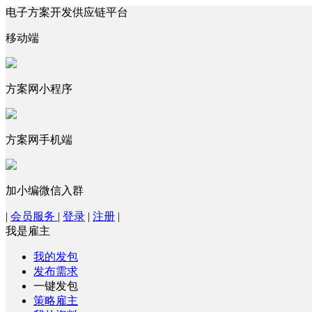
电子方案开发供应链平台
移动端
方案网小程序
方案网手机端
加小编微信入群
|
会员服务
|
登录
|
注册
|
我是雇主
我的发包
发布需求
一键发包
策略雇主