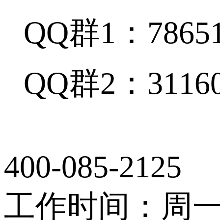
QQ群1：78651
QQ群2：31160
400-085-2125
工作时间：周一至周