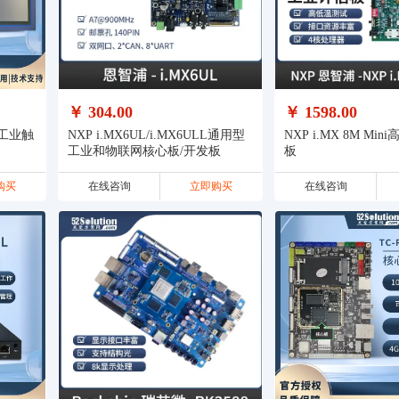
￥ 304.00
￥ 1598.00
能工业触
NXP i.MX6UL/i.MX6ULL通用型
NXP i.MX 8M Mi
工业和物联网核心板/开发板
板
购买
在线咨询
立即购买
在线咨询