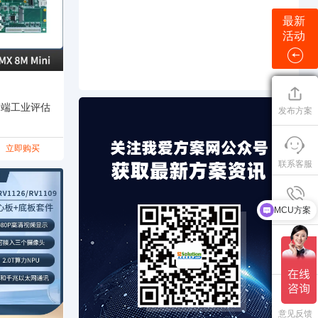
最新
活动
ni高端工业评估
发布方案
立即购买
联系客服
MCU方案
SoC方案
联系方式
公众号
意见反馈