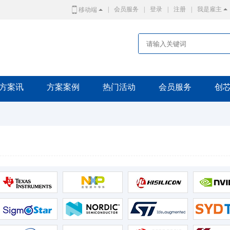
|
会员服务
|
登录
|
注册
|
我是雇主
移动端
方案讯
方案案例
热门活动
会员服务
创