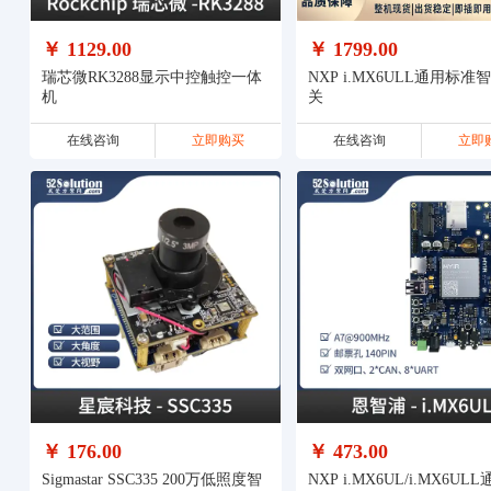
￥ 1129.00
￥ 1799.00
瑞芯微RK3288显示中控触控一体
NXP i.MX6ULL通用标准
机
关
在线咨询
立即购买
在线咨询
立即
￥ 176.00
￥ 473.00
Sigmastar SSC335 200万低照度智
NXP i.MX6UL/i.MX6ULL通用型