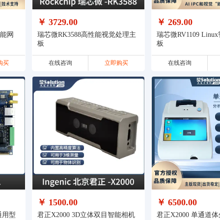
￥ 3729.00
￥ 269.00
智能网
瑞芯微RK3588高性能视觉处理主
瑞芯微RV1109 Lin
板
板
购买
在线咨询
立即购买
在线咨询
￥ 1500.00
￥ 6500.00
君正X2000 3D立体双目智能相机
君正X2000 单通道