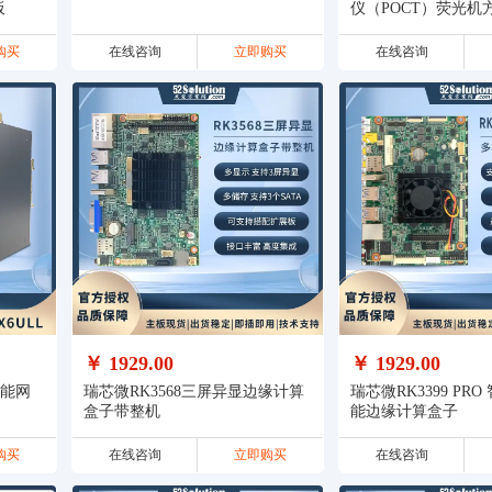
板
仪（POCT）荧光机
购买
在线咨询
立即购买
在线咨询
￥ 1929.00
￥ 1929.00
智能网
瑞芯微RK3568三屏异显边缘计算
瑞芯微RK3399 PR
盒子带整机
能边缘计算盒子
购买
在线咨询
立即购买
在线咨询