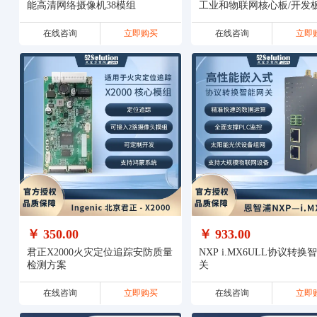
能高清网络摄像机38模组
工业和物联网核心板/开发
在线咨询
立即购买
在线咨询
立即
￥ 350.00
￥ 933.00
君正X2000火灾定位追踪安防质量
NXP i.MX6ULL协议转换
检测方案
关
在线咨询
立即购买
在线咨询
立即