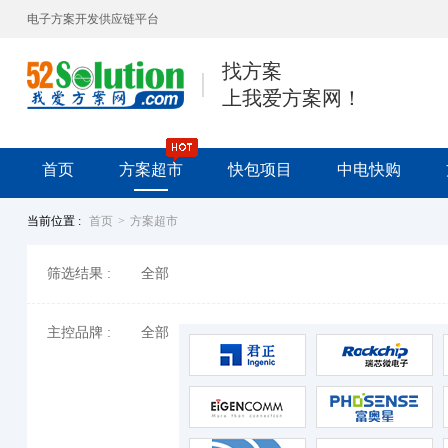
电子方案开发供应链平台
找方案
上我爱方案网！
首页
方案超市
快包项目
中电快购
当前位置 :
首页
>
方案超市
筛选结果 :
全部
主控品牌 :
全部