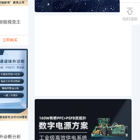
回到顶部
ux智能视觉主
立即购买
体外诊断分析