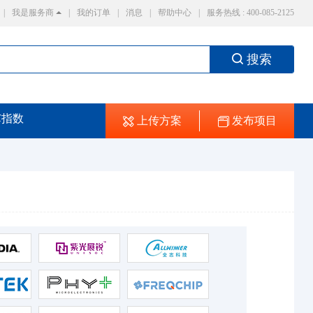
|
我是服务商
|
我的订单
|
消息
|
帮助中心
|
服务热线 : 400-085-2125
搜索
芯指数
上传方案
发布项目