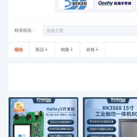
精准筛选 :
综合
新品
销量
价格