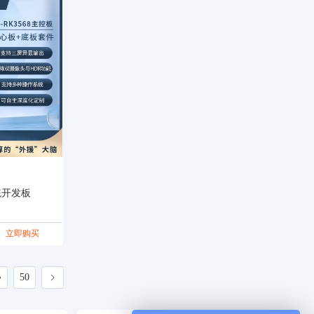
统开发板
立即购买
50