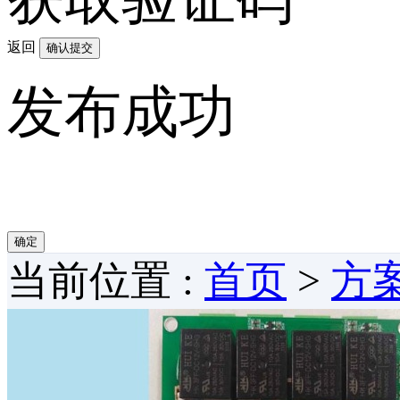
返回
确认提交
发布成功
确定
当前位置 :
首页
>
方