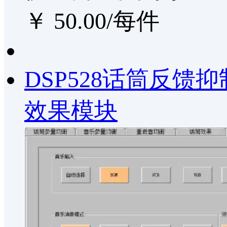
￥ 50.00/每件
DSP528话筒反
效果模块