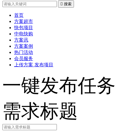

搜索
首页
方案超市
快包项目
中电快购
方案讯
方案案例
热门活动
会员服务
上传方案
发布项目
一键发布任务
需求标题