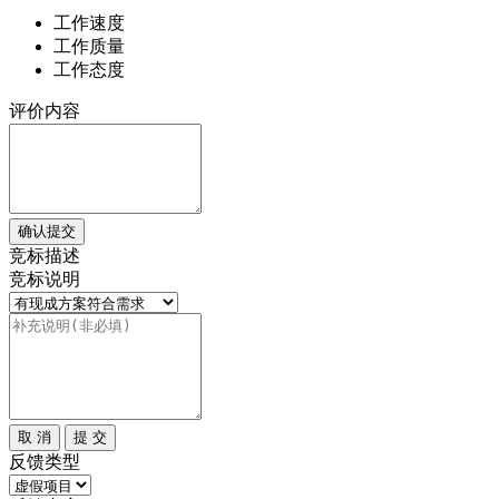
工作速度
工作质量
工作态度
评价内容
确认提交
竞标描述
竞标说明
取 消
提 交
反馈类型