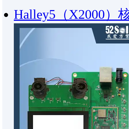
Halley5（X2000