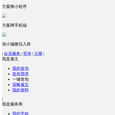
方案网小程序
方案网手机端
加小编微信入群
|
会员服务
|
登录
|
注册
|
我是雇主
我的发包
发布需求
一键发包
策略雇主
我的资料
|
我是服务商
我的竞标