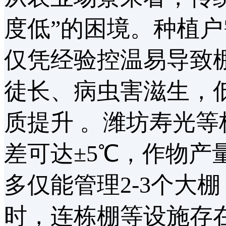
度低”的困境。种植
仅凭经验控温易导致
徒长、病虫害滋生，
质提升 。潍坊寿光
差可达±5℃，作物
多仅能管理2-3个大
时，连栋棚等设施存