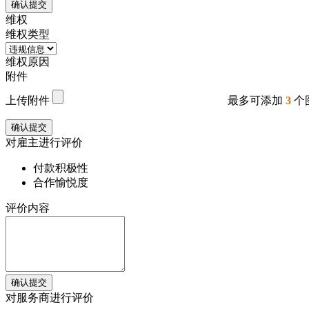
确认提交
维权
维权类型
维权原因
附件
上传附件
最多可添加
3
个
确认提交
对雇主进行评价
付款积极性
合作愉悦度
评价内容
确认提交
对服务商进行评价