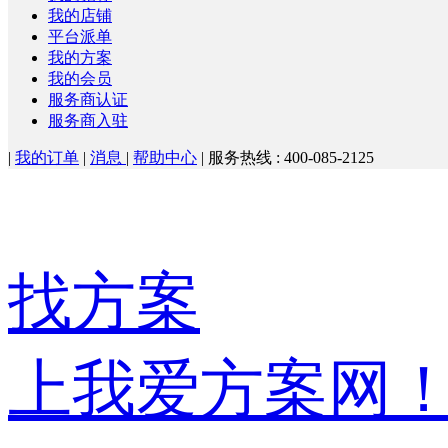
我的店铺
平台派单
我的方案
我的会员
服务商认证
服务商入驻
|
我的订单
|
消息
|
帮助中心
|
服务热线 : 400-085-2125
找方案
上我爱方案网