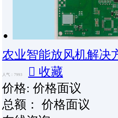
农业智能放风机解决

收藏
人气：7993
价格:
价格面议
总额：
价格面议