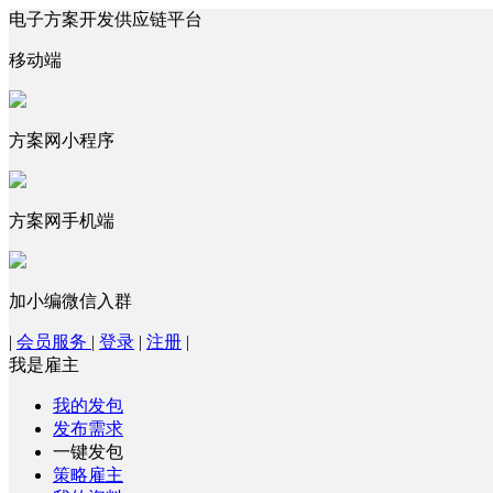
电子方案开发供应链平台
移动端
方案网小程序
方案网手机端
加小编微信入群
|
会员服务
|
登录
|
注册
|
我是雇主
我的发包
发布需求
一键发包
策略雇主