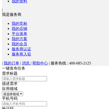
我的资料
|
我是服务商
我的竞标
我的店铺
平台派单
我的方案
我的会员
服务商认证
服务商入驻
|
我的订单
|
消息
|
帮助中心
|
服务热线 : 400-085-2125
一键发布任务
需求标题
描述需求
应用领域
手机号码
验证码