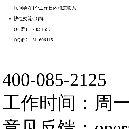
顾问会在1个工作日内和您联系
快包交流QQ群
QQ群1：78651557
QQ群2：311606115
400-085-2125
工作时间：周一至周
意见反馈：operati