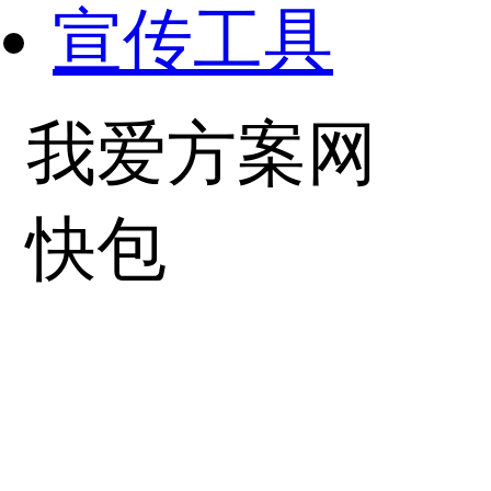
宣传工具
我爱方案网
快包
粤ICP备102022