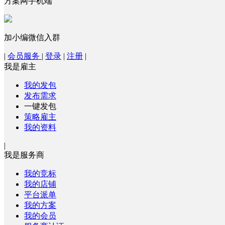
方案网手机端
加小编微信入群
|
会员服务
|
登录
|
注册
|
我是雇主
我的发包
发布需求
一键发包
策略雇主
我的资料
|
我是服务商
我的竞标
我的店铺
平台派单
我的方案
我的会员