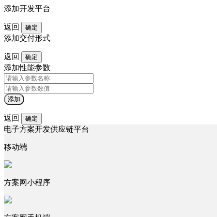
添加开发平台
返回
确定
添加交付形式
返回
确定
添加性能参数
添加
返回
确定
电子方案开发供应链平台
移动端
方案网小程序