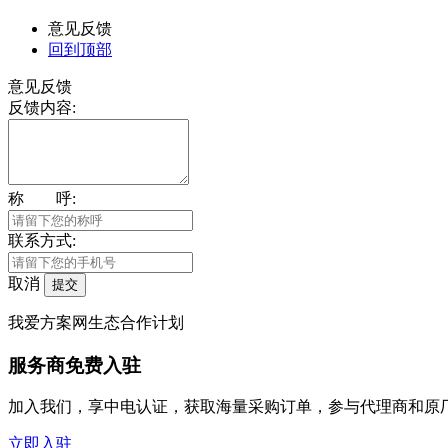
意见反馈
回到顶部
意见反馈
反馈内容:
称 呼:
联系方式:
取消
提交
我爱方案网生态合作计划
服务商免费入驻
加入我们，享中电认证，获取海量采购订单，参与代理商和原
立即入驻