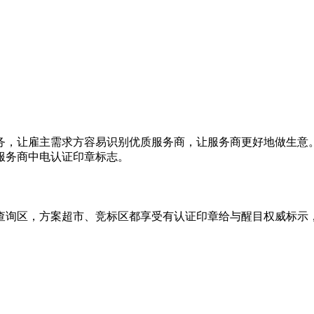
务，让雇主需求方容易识别优质服务商，让服务商更好地做生意
服务商中电认证印章标志。
询区，方案超市、竞标区都享受有认证印章给与醒目权威标示，个