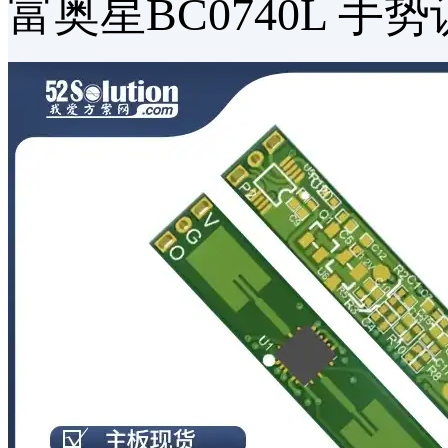
富奥星BC0740L 