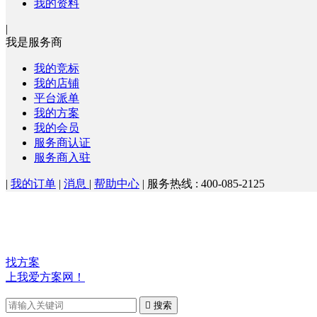
我的资料
|
我是服务商
我的竞标
我的店铺
平台派单
我的方案
我的会员
服务商认证
服务商入驻
|
我的订单
|
消息
|
帮助中心
|
服务热线 : 400-085-2125
找方案
上我爱方案网！

搜索