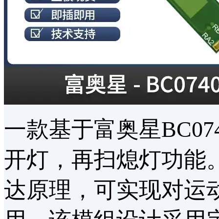
一款基于富奥星BC0
开灯，再扫熄灯功能。其
达原理，可实现对运