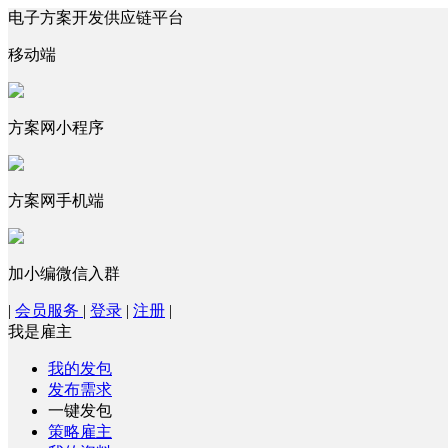
电子方案开发供应链平台
移动端
方案网小程序
方案网手机端
加小编微信入群
|
会员服务
|
登录
|
注册
|
我是雇主
我的发包
发布需求
一键发包
策略雇主