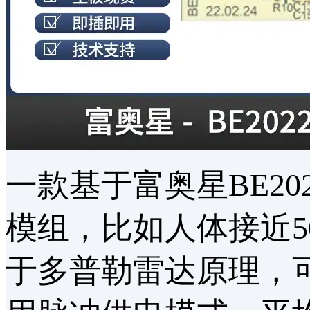
一款基于富奥星BE2
模组，比如人体接近50
于多普勒雷达原理，