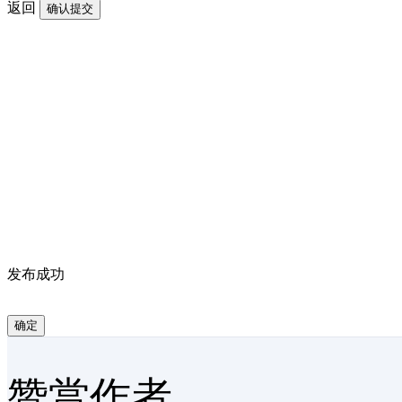
返回
确认提交
发布成功
确定
赞赏作者