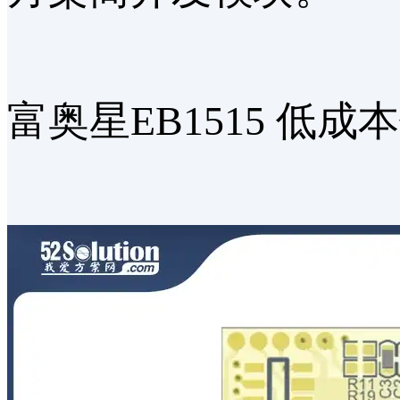
富奥星EB1515 低