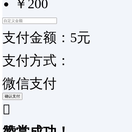
￥200
支付金额：
5
元
支付方式：
微信支付
确认支付

赞赏成功！