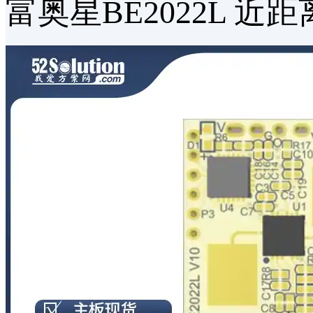
富奥星BE2022L 