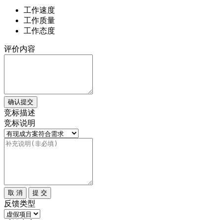
工作速度
工作质量
工作态度
评价内容
确认提交
竞标描述
竞标说明
取 消
提 交
反馈类型