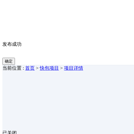
发布成功
确定
当前位置 :
首页
>
快包项目
>
项目详情
已关闭