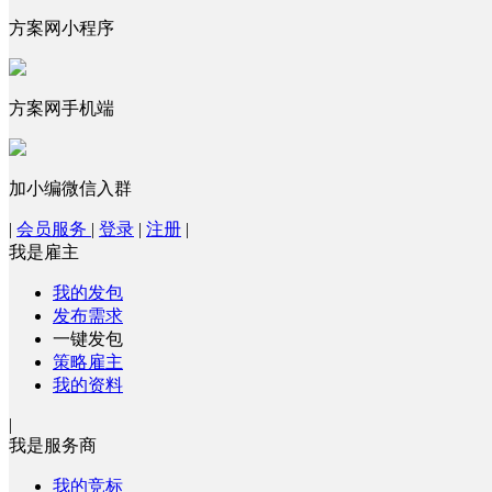
方案网小程序
方案网手机端
加小编微信入群
|
会员服务
|
登录
|
注册
|
我是雇主
我的发包
发布需求
一键发包
策略雇主
我的资料
|
我是服务商
我的竞标