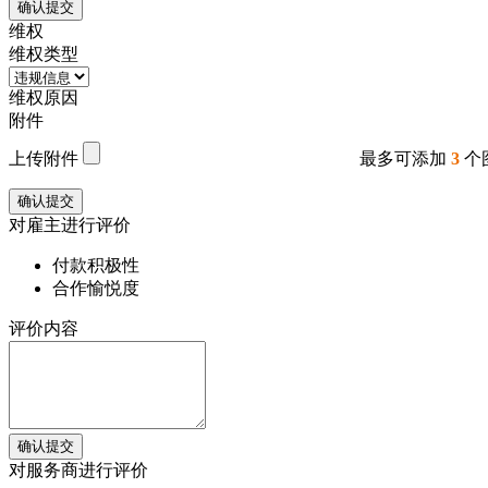
确认提交
维权
维权类型
维权原因
附件
上传附件
最多可添加
3
个
确认提交
对雇主进行评价
付款积极性
合作愉悦度
评价内容
确认提交
对服务商进行评价