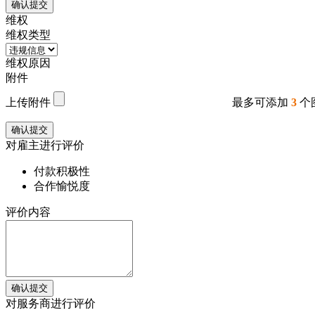
确认提交
维权
维权类型
维权原因
附件
上传附件
最多可添加
3
个
确认提交
对雇主进行评价
付款积极性
合作愉悦度
评价内容
确认提交
对服务商进行评价