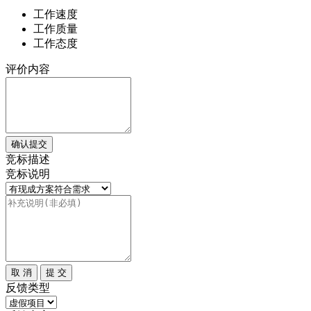
工作速度
工作质量
工作态度
评价内容
确认提交
竞标描述
竞标说明
取 消
提 交
反馈类型