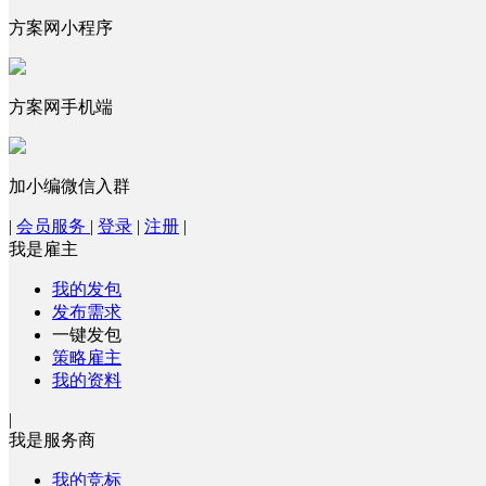
方案网小程序
方案网手机端
加小编微信入群
|
会员服务
|
登录
|
注册
|
我是雇主
我的发包
发布需求
一键发包
策略雇主
我的资料
|
我是服务商
我的竞标