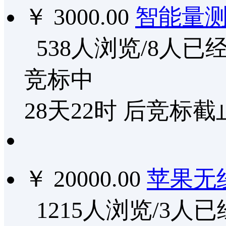
￥ 3000.00
智能量
538人浏览/8人已
竞标中
28天22时
后竞标截
￥ 20000.00
苹果无
1215人浏览/3人