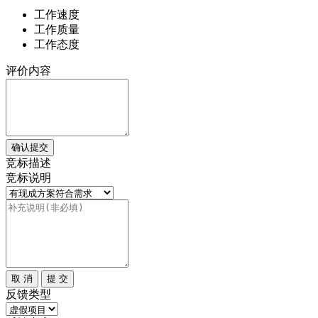
工作速度
工作质量
工作态度
评价内容
确认提交
竞标描述
竞标说明
取 消
提 交
反馈类型