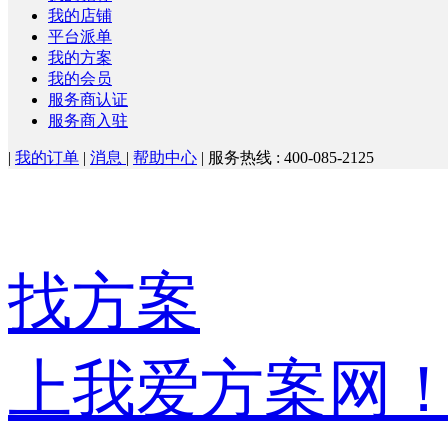
我的店铺
平台派单
我的方案
我的会员
服务商认证
服务商入驻
|
我的订单
|
消息
|
帮助中心
|
服务热线 : 400-085-2125
找方案
上我爱方案网