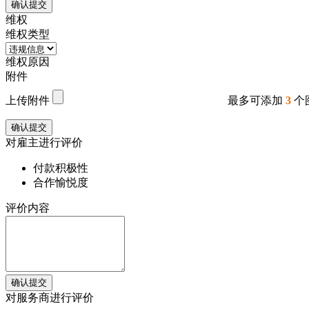
确认提交
维权
维权类型
维权原因
附件
上传附件
最多可添加
3
个
确认提交
对雇主进行评价
付款积极性
合作愉悦度
评价内容
确认提交
对服务商进行评价