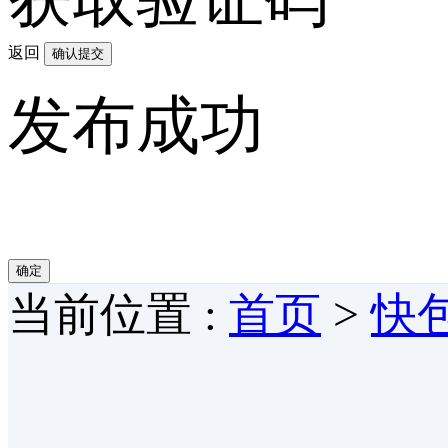
返回
确认提交
发布成功
确定
当前位置 :
首页
>
快