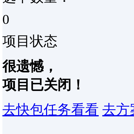
0
项目状态
很遗憾，
项目
已关闭！
去快包任务看看
去方