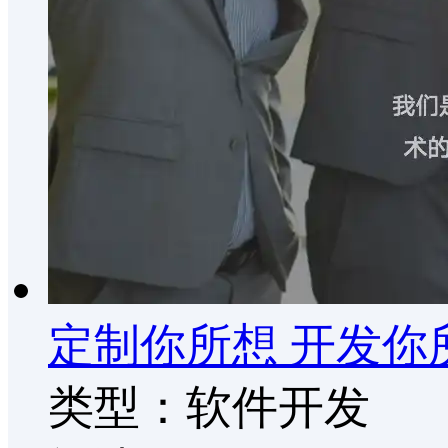
定制你所想 开发你
类型：软件开发