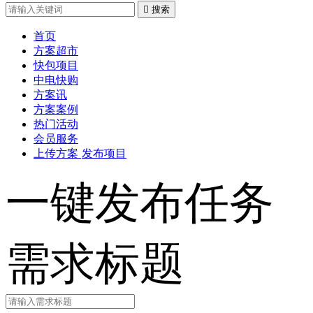

搜索
首页
方案超市
快包项目
中电快购
方案讯
方案案例
热门活动
会员服务
上传方案
发布项目
一键发布任务
需求标题