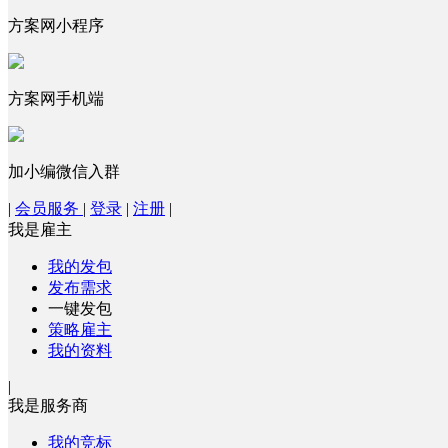
方案网小程序
方案网手机端
加小编微信入群
|
会员服务
|
登录
|
注册
|
我是雇主
我的发包
发布需求
一键发包
策略雇主
我的资料
|
我是服务商
我的竞标