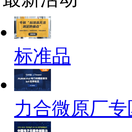
标准品
力合微原厂专