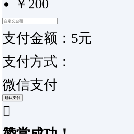
￥200
支付金额：
5
元
支付方式：
微信支付
确认支付

赞赏成功！