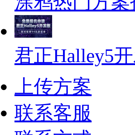
涂鸦热门方案
君正Halley
上传方案
联系客服