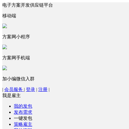
电子方案开发供应链平台
移动端
方案网小程序
方案网手机端
加小编微信入群
|
会员服务
|
登录
|
注册
|
我是雇主
我的发包
发布需求
一键发包
策略雇主