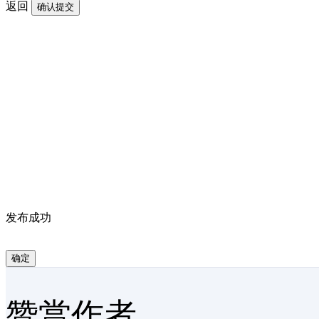
返回
确认提交
发布成功
确定
赞赏作者