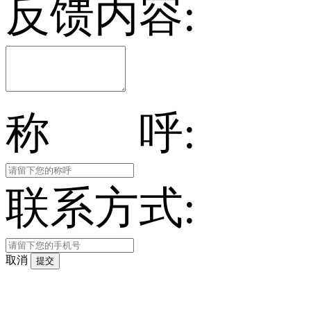
反馈内容:
称 呼:
联系方式:
取消
提交