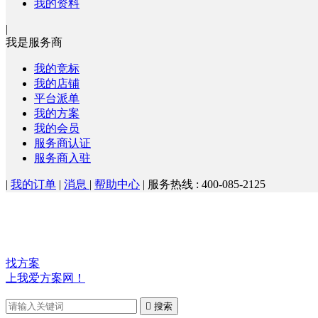
我的资料
|
我是服务商
我的竞标
我的店铺
平台派单
我的方案
我的会员
服务商认证
服务商入驻
|
我的订单
|
消息
|
帮助中心
|
服务热线 : 400-085-2125
找方案
上我爱方案网！

搜索