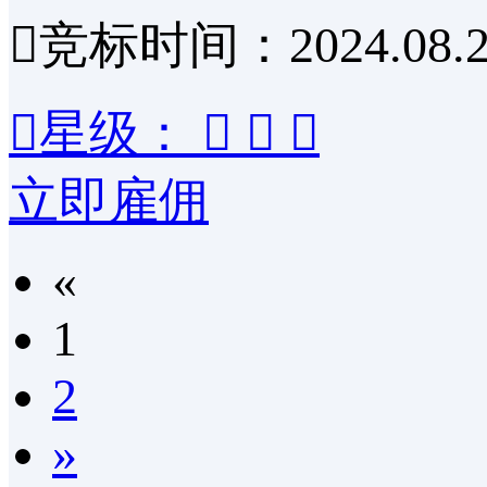

竞标时间：2024.08.2

星级：



立即雇佣
«
1
2
»