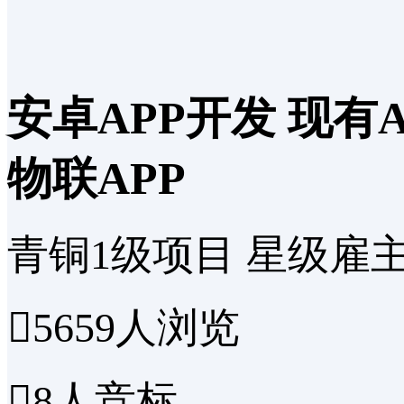
安卓APP开发 现有
物联APP
青铜1级项目
星级雇

5659
人浏览

8
人竞标