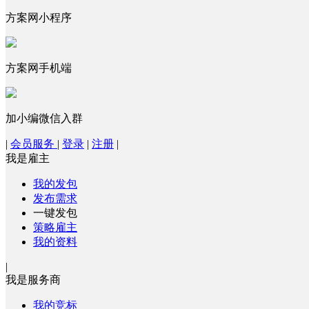
方案网小程序
方案网手机端
加小编微信入群
|
会员服务
|
登录
|
注册
|
我是雇主
我的发包
发布需求
一键发包
策略雇主
我的资料
|
我是服务商
我的竞标