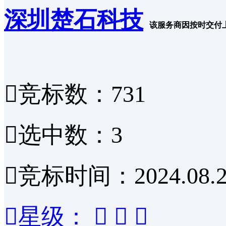
深圳楚石科技
该服务商因按时交付

竞标数：731

选中数：3

竞标时间：2024.08.2

星级：


