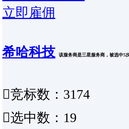
立即雇佣
希哈科技
该服务商是三星服务商，被选中5

竞标数：3174

选中数：19