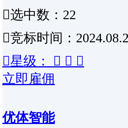

选中数：22

竞标时间：2024.08.2

星级：



立即雇佣
优体智能