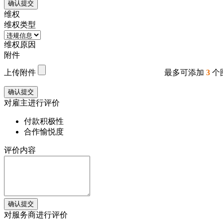
确认提交
维权
维权类型
维权原因
附件
上传附件
最多可添加
3
个
确认提交
对雇主进行评价
付款积极性
合作愉悦度
评价内容
确认提交
对服务商进行评价