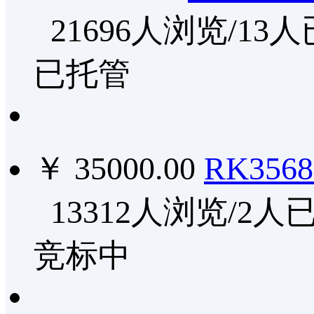
21696人浏览/13
已托管
￥ 35000.00
RK356
13312人浏览/2人
竞标中