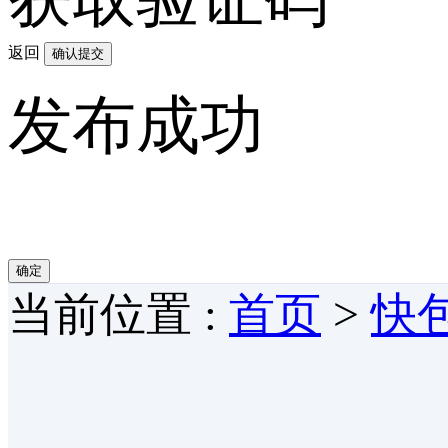
返回
确认提交
发布成功
确定
当前位置 :
首页
>
快