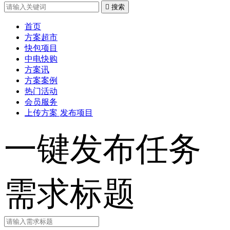

搜索
首页
方案超市
快包项目
中电快购
方案讯
方案案例
热门活动
会员服务
上传方案
发布项目
一键发布任务
需求标题