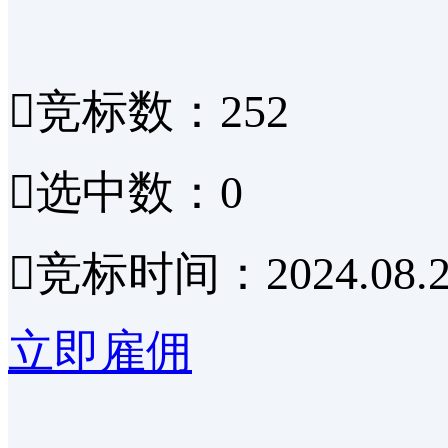

竞标数：252

选中数：0

竞标时间：2024.08.2
立即雇佣