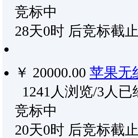
竞标中
28天0时
后竞标截
￥ 20000.00
苹果无
1241人浏览/3人
竞标中
20天0时
后竞标截