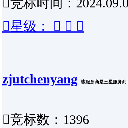

竞标时间：2024.09.0

星级：



zjutchenyang
该服务商是三星服务商

竞标数：1396