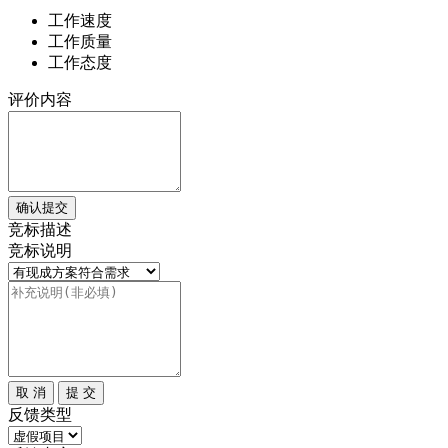
工作速度
工作质量
工作态度
评价内容
确认提交
竞标描述
竞标说明
取 消
提 交
反馈类型