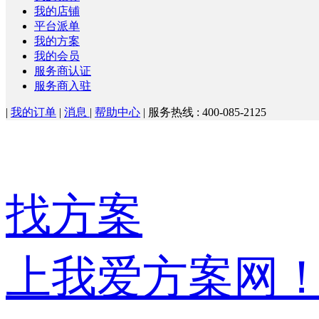
我的店铺
平台派单
我的方案
我的会员
服务商认证
服务商入驻
|
我的订单
|
消息
|
帮助中心
|
服务热线 : 400-085-2125
找方案
上我爱方案网