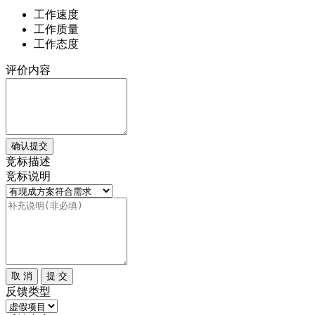
工作速度
工作质量
工作态度
评价内容
确认提交
竞标描述
竞标说明
取 消
提 交
反馈类型