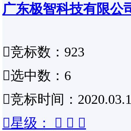
广东极智科技有限公

竞标数：923

选中数：6

竞标时间：2020.03.1

星级：


