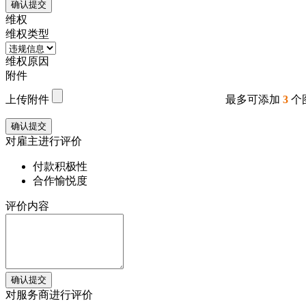
确认提交
维权
维权类型
维权原因
附件
上传附件
最多可添加
3
个
确认提交
对雇主进行评价
付款积极性
合作愉悦度
评价内容
确认提交
对服务商进行评价