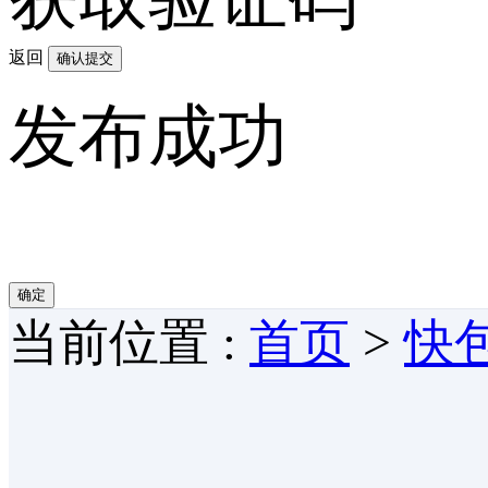
返回
确认提交
发布成功
确定
当前位置 :
首页
>
快