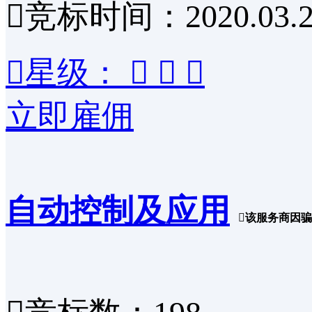

竞标时间：2020.03.2

星级：



立即雇佣
自动控制及应用

该服务商因骗