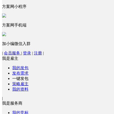
方案网小程序
方案网手机端
加小编微信入群
|
会员服务
|
登录
|
注册
|
我是雇主
我的发包
发布需求
一键发包
策略雇主
我的资料
|
我是服务商
我的竞标