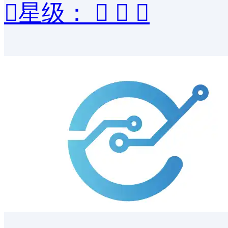

星级：


