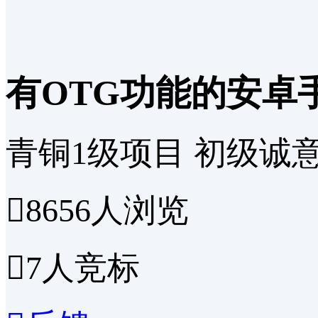
有OTG功能的安卓
青铜1级项目
初级诚

8656
人浏览

7
人竞标