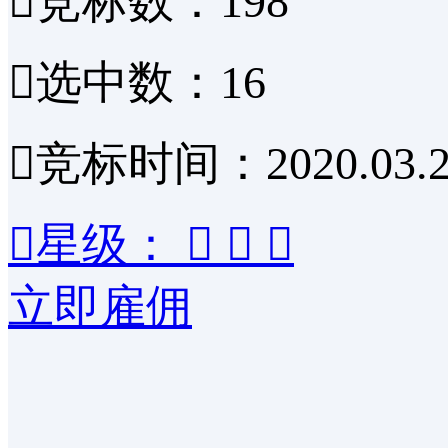

竞标数：198

选中数：16

竞标时间：2020.03.2

星级：



立即雇佣