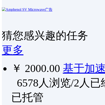
猜您感兴趣的任务
更多
￥ 2000.00
基于加
6578人浏览/2人
已托管