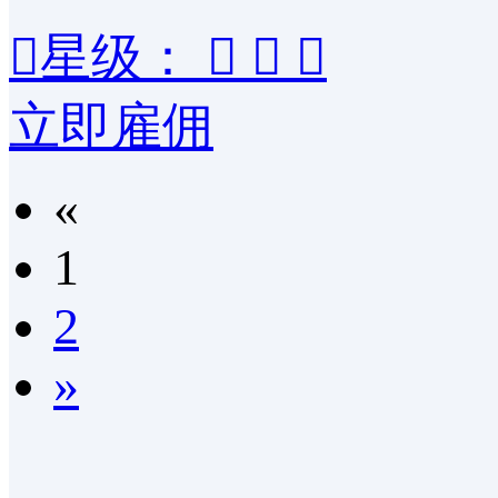

星级：



立即雇佣
«
1
2
»