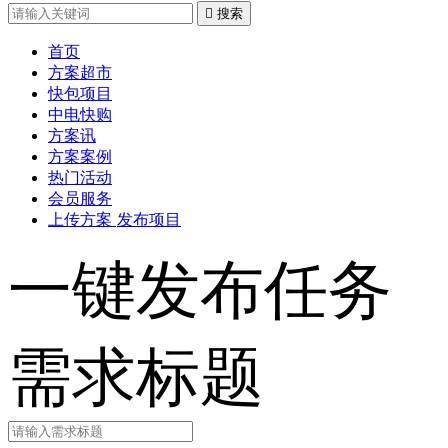

搜索
首页
方案超市
快包项目
中电快购
方案讯
方案案例
热门活动
会员服务
上传方案
发布项目
一键发布任务
需求标题