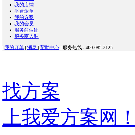
我的店铺
平台派单
我的方案
我的会员
服务商认证
服务商入驻
|
我的订单
|
消息
|
帮助中心
|
服务热线 : 400-085-2125
找方案
上我爱方案网