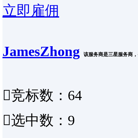
立即雇佣
JamesZhong
该服务商是三星服务商，

竞标数：64

选中数：9