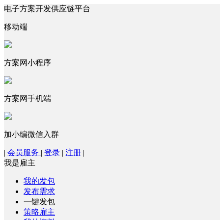
电子方案开发供应链平台
移动端
方案网小程序
方案网手机端
加小编微信入群
|
会员服务
|
登录
|
注册
|
我是雇主
我的发包
发布需求
一键发包
策略雇主