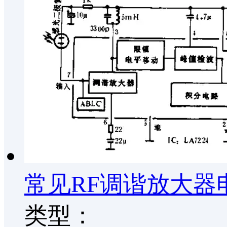
常见RF调谐放大器
类型：