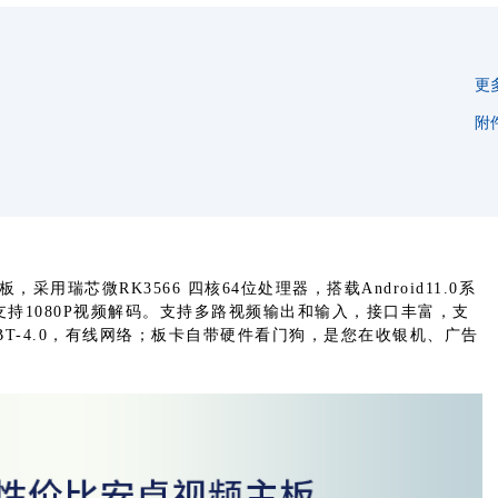
更
附
采用瑞芯微RK3566 四核64位处理器，搭载Android11.0系
52，支持1080P视频解码。支持多路视频输出和输入，接口丰富，支
块、BT-4.0，有线网络；板卡自带硬件看门狗，是您在收银机、广告