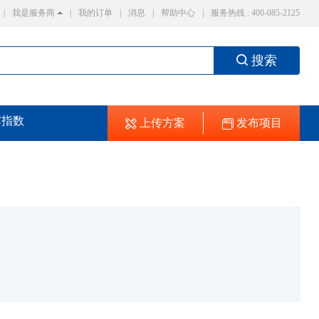
|
我是服务商
|
我的订单
|
消息
|
帮助中心
|
服务热线 : 400-085-2125
搜索
芯指数
上传方案
发布项目