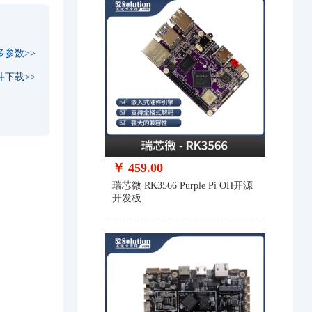
多参数>>
件下载>>
￥ 459.00
瑞芯微 RK3566 Purple Pi OH开源
开发板