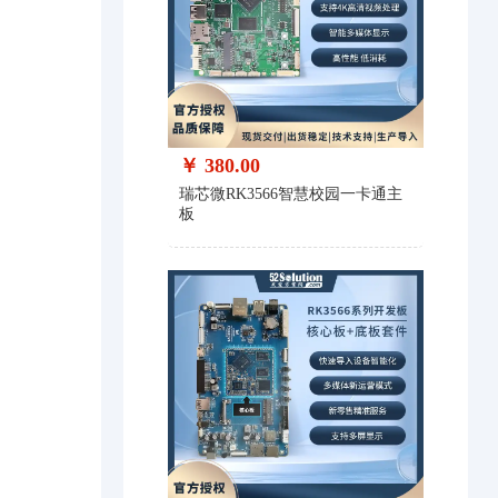
￥ 380.00
瑞芯微RK3566智慧校园一卡通主
板