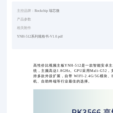
主控品牌：
Rockchip 瑞芯微
产品参数
相关附件
YNH-512系列规格书-V1.0.pdf
高性价比视频主板YNH-512是一款智能安卓主板，
统，主频高达1.8GHz。GPU采用Mali-G
持多款外设扩展，自带 WIFI-2.4G/5G模
机、自助终端等行业最佳的选择。