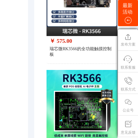
最新
活动
￥ 575.00
发布方案
瑞芯微RK3566的全功能触摸控制
板
联系客服
联系方式
公众号
意见反馈