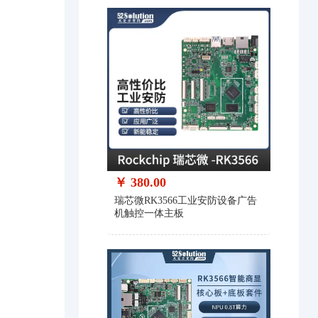
￥ 380.00
瑞芯微RK3566工业安防设备广告
机触控一体主板