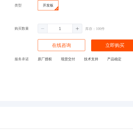
类型
开发板
购买数量
库存：100件
在线咨询
立即购买
服务承诺
原厂授权
现货交付
技术支持
产品稳定