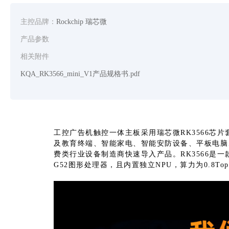
主控品牌：
Rockchip 瑞芯微
产品参数
相关附件
KQA_RK3566_mini_V1产品规格书.pdf
工控广告机触控一体主板采用瑞芯微RK3566芯
及教育终端、智能家电、智能安防设备、平板电脑
费类行业设备制造商快速导入产品。RK3566是一
G52图形处理器，且内置独立NPU，算力为0.8Top