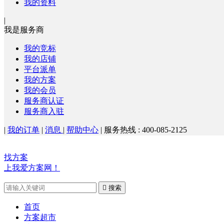
我的资料
|
我是服务商
我的竞标
我的店铺
平台派单
我的方案
我的会员
服务商认证
服务商入驻
|
我的订单
|
消息
|
帮助中心
|
服务热线 : 400-085-2125
找方案
上我爱方案网！

搜索
首页
方案超市