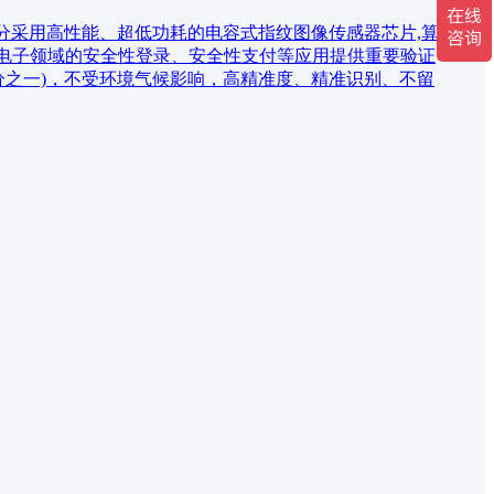
部分采用高性能、超低功耗的电容式指纹图像传感器芯片,算
费电子领域的安全性登录、安全性支付等应用提供重要验证
分之一)，不受环境气候影响，高精准度、精准识别、不留