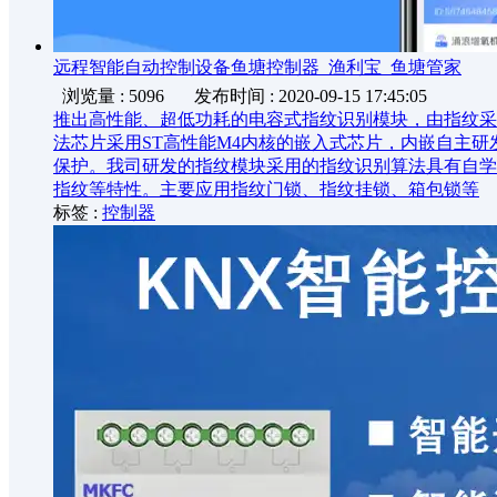
远程智能自动控制设备鱼塘控制器_渔利宝_鱼塘管家
浏览量 : 5096
发布时间 : 2020-09-15 17:45:05
推出高性能、超低功耗的电容式指纹识别模块，由指纹采集
法芯片采用ST高性能M4内核的嵌入式芯片，内嵌自主研
保护。我司研发的指纹模块采用的指纹识别算法具有自学
指纹等特性。主要应用指纹门锁、指纹挂锁、箱包锁等
标签 :
控制器