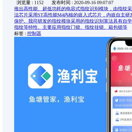
浏览量 : 1152
发布时间 : 2020-09-16 09:07:07
推出高性能、超低功耗的电容式指纹识别模块，由指纹采集
法芯片采用ST高性能M4内核的嵌入式芯片，内嵌自主研
保护。我司研发的指纹模块采用的指纹识别算法具有自学
指纹等特性。主要应用指纹门锁、指纹挂锁、箱包锁等
标签 :
控制器