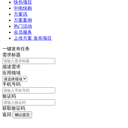
快包项目
中电快购
方案讯
方案案例
热门活动
会员服务
上传方案
发布项目
一键发布任务
需求标题
描述需求
应用领域
手机号码
验证码
获取验证码
返回
确认提交