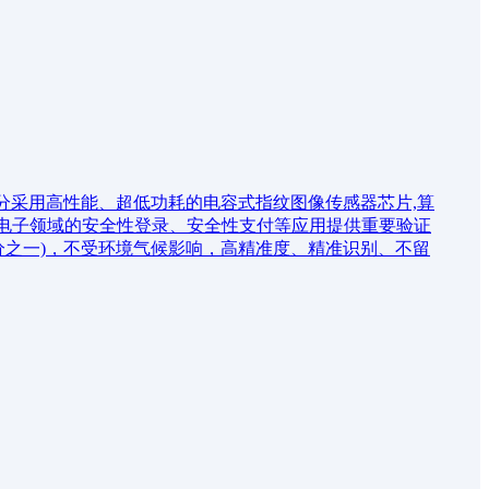
部分采用高性能、超低功耗的电容式指纹图像传感器芯片,算
费电子领域的安全性登录、安全性支付等应用提供重要验证
分之一)，不受环境气候影响，高精准度、精准识别、不留