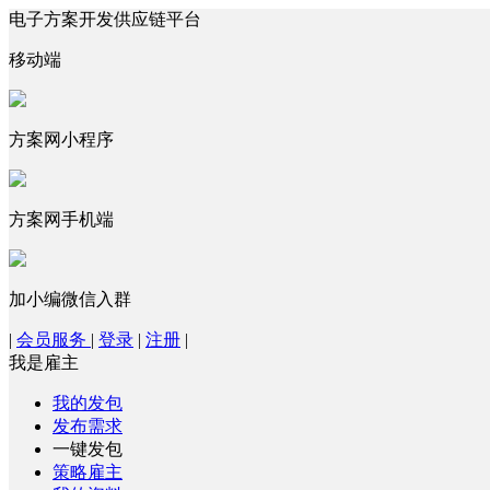
电子方案开发供应链平台
移动端
方案网小程序
方案网手机端
加小编微信入群
|
会员服务
|
登录
|
注册
|
我是雇主
我的发包
发布需求
一键发包
策略雇主