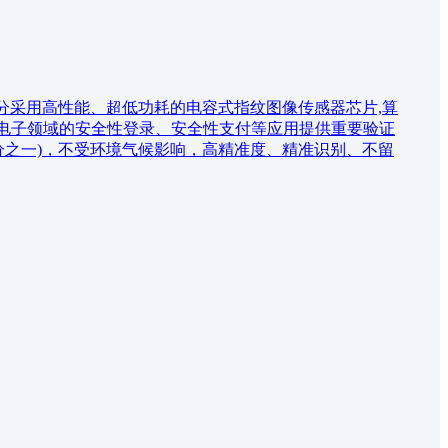
部分采用高性能、超低功耗的电容式指纹图像传感器芯片,算
费电子领域的安全性登录、安全性支付等应用提供重要验证
分之一)，不受环境气候影响，高精准度、精准识别、不留