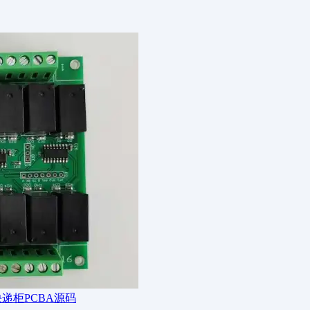
递柜PCBA源码