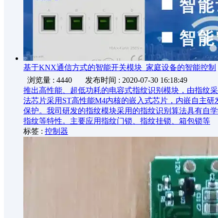
基于KNX通信方式的智能开关模块_家庭设备的智能控制
浏览量 : 4440
发布时间 : 2020-07-30 16:18:49
推出高性能、超低功耗的电容式指纹识别模块，由指纹采集
法芯片采用ST高性能M4内核的嵌入式芯片，内嵌自主研
保护。我司研发的指纹模块采用的指纹识别算法具有自学
指纹等特性。主要应用指纹门锁、指纹挂锁、箱包锁等
标签 :
控制器