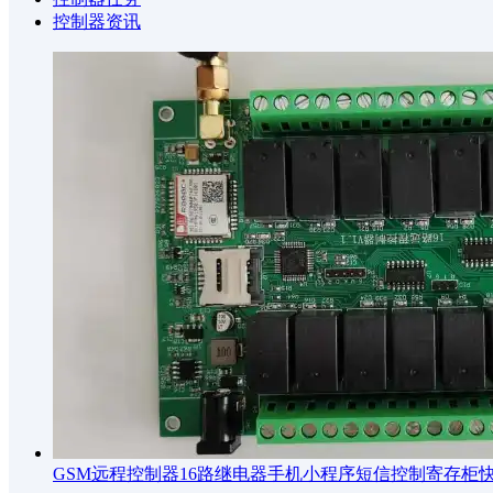
控制器资讯
GSM远程控制器16路继电器手机小程序短信控制寄存柜快