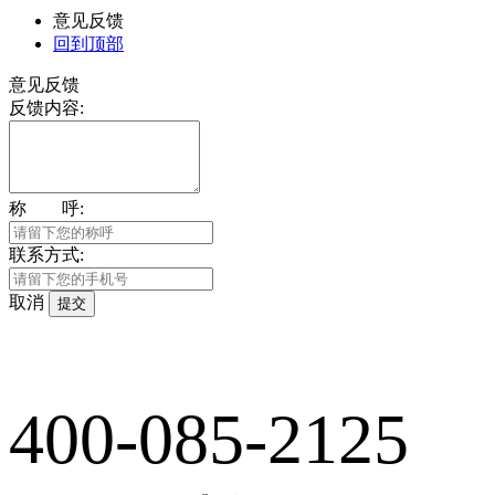
意见反馈
回到顶部
意见反馈
反馈内容:
称 呼:
联系方式:
取消
提交
400-085-2125