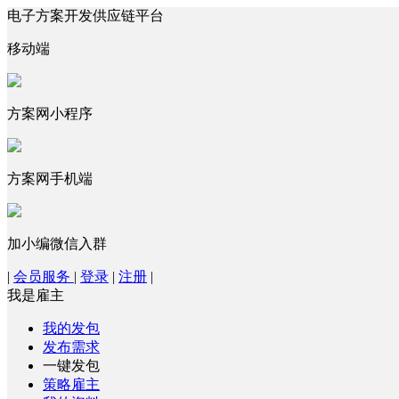
电子方案开发供应链平台
移动端
方案网小程序
方案网手机端
加小编微信入群
|
会员服务
|
登录
|
注册
|
我是雇主
我的发包
发布需求
一键发包
策略雇主