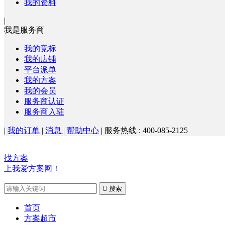
我的资料
|
我是服务商
我的竞标
我的店铺
平台派单
我的方案
我的会员
服务商认证
服务商入驻
|
我的订单
|
消息
|
帮助中心
|
服务热线 : 400-085-2125
找方案
上我爱方案网！

搜索
首页
方案超市