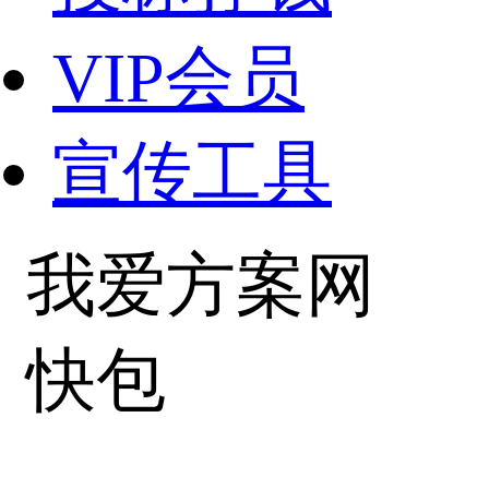
VIP会员
宣传工具
我爱方案网
快包
粤ICP备102022