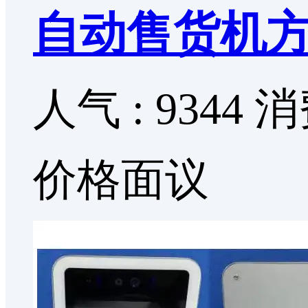
自动售货机方
人气 : 9344
消
价格面议