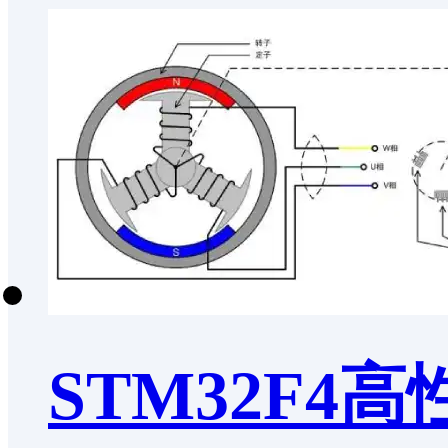
STM32F