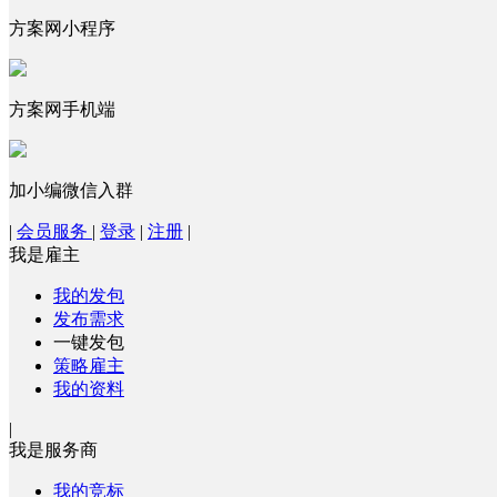
方案网小程序
方案网手机端
加小编微信入群
|
会员服务
|
登录
|
注册
|
我是雇主
我的发包
发布需求
一键发包
策略雇主
我的资料
|
我是服务商
我的竞标