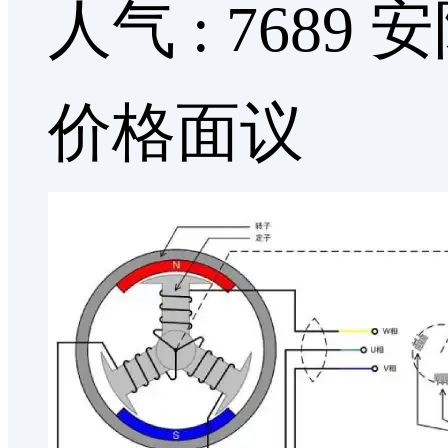
人气 : 7689
安
价格面议