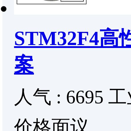
STM32F
案
人气 : 6695
工
价格面议