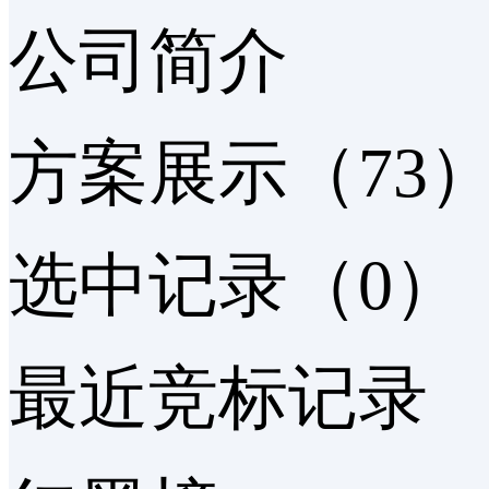
公司简介
52优选量产方案旗舰店
雇佣TA
联系服务商
方案展示（73
选中记录（0）
最近竞标记录