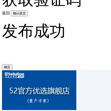
返回
确认提交
发布成功
确定