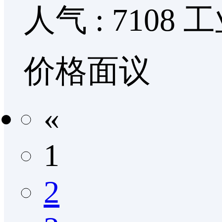
人气 : 7108
工
价格面议
«
1
2