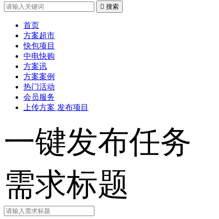

搜索
首页
方案超市
快包项目
中电快购
方案讯
方案案例
热门活动
会员服务
上传方案
发布项目
一键发布任务
需求标题