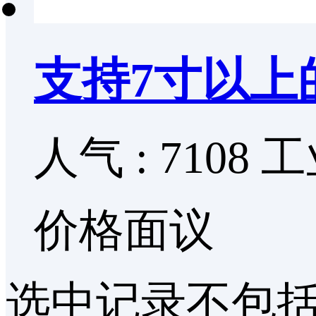
支持7寸以上
人气 : 7108
工
价格面议
选中记录
不包