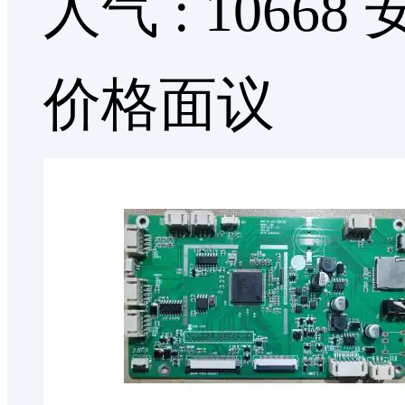
人气 : 10668
价格面议