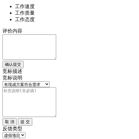
工作速度
工作质量
工作态度
评价内容
确认提交
竞标描述
竞标说明
取 消
提 交
反馈类型