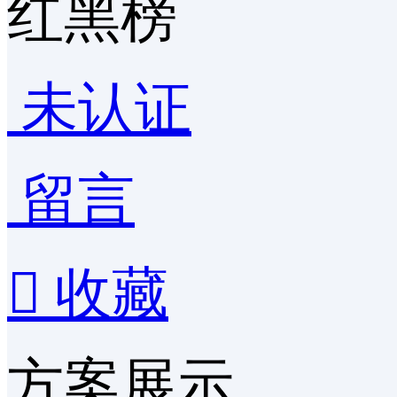
红黑榜
未认证
留言

收藏
方案展示