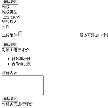
确认提交
维权
维权类型
维权原因
附件
上传附件
最多可添加
3
个
确认提交
对雇主进行评价
付款积极性
合作愉悦度
评价内容
确认提交
对服务商进行评价