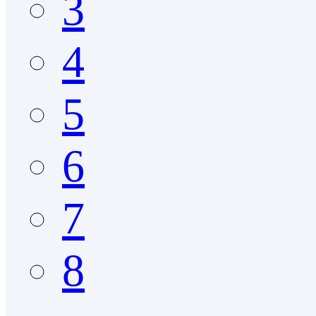
3
4
5
6
7
8