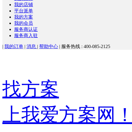
我的店铺
平台派单
我的方案
我的会员
服务商认证
服务商入驻
|
我的订单
|
消息
|
帮助中心
|
服务热线 : 400-085-2125
找方案
上我爱方案网