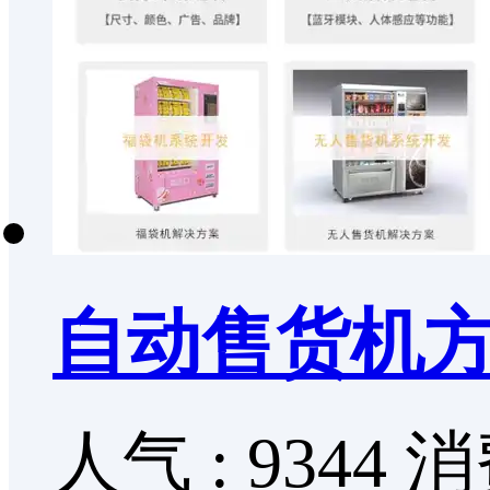
自动售货机方
人气 : 9344
消