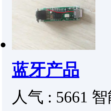
蓝牙产品
人气 : 5661
智