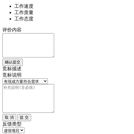
工作速度
工作质量
工作态度
评价内容
确认提交
竞标描述
竞标说明
取 消
提 交
反馈类型