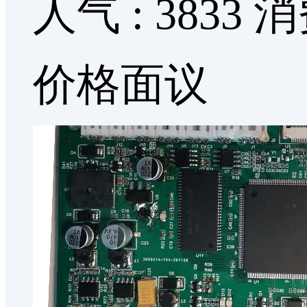
人气 : 3833
消
价格面议