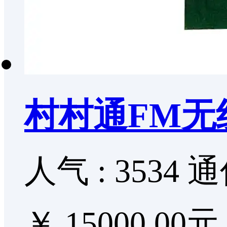
村村通FM无
人气 : 3534
通
￥ 15000.00元