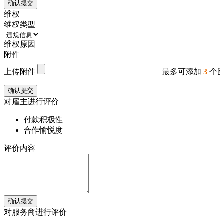
确认提交
维权
维权类型
维权原因
附件
上传附件
最多可添加
3
个
确认提交
对雇主进行评价
付款积极性
合作愉悦度
评价内容
确认提交
对服务商进行评价