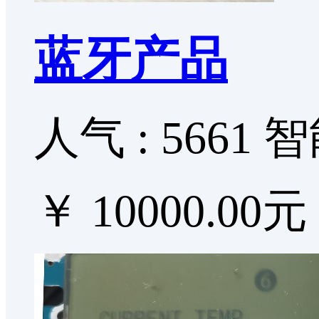
蓝牙产品
人气 : 5661
智
￥ 10000.00元