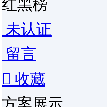
红黑榜
未认证
留言

收藏
方案展示