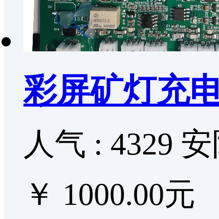
彩屏矿灯充
人气 : 4329
安
￥ 1000.00元