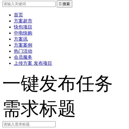

搜索
首页
方案超市
快包项目
中电快购
方案讯
方案案例
热门活动
会员服务
上传方案
发布项目
一键发布任务
需求标题