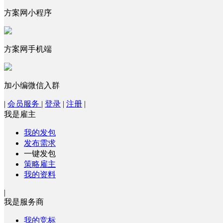
方案网小程序
方案网手机端
加小编微信入群
|
会员服务
|
登录
|
注册
|
我是雇主
我的发包
发布需求
一键发包
策略雇主
我的资料
|
我是服务商
我的竞标