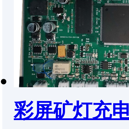
彩屏矿灯充