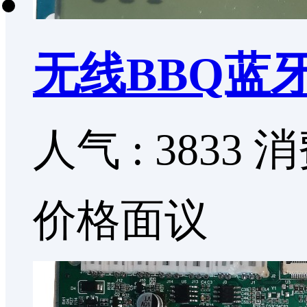
无线BBQ蓝
人气 : 3833
消
价格面议