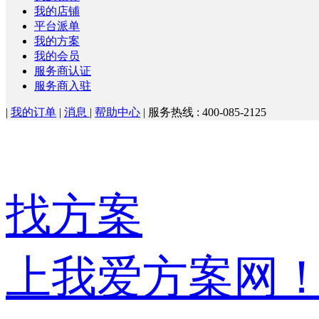
我的店铺
平台派单
我的方案
我的会员
服务商认证
服务商入驻
|
我的订单
|
消息
|
帮助中心
|
服务热线 : 400-085-2125
找方案
上我爱方案网