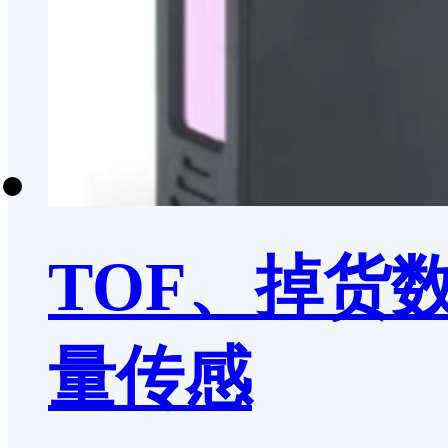
TOF、掉货
量传感