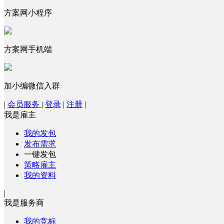
方案网小程序
方案网手机端
加小编微信入群
|
会员服务
|
登录
|
注册
|
我是雇主
我的发包
发布需求
一键发包
策略雇主
我的资料
|
我是服务商
我的竞标