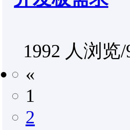
1992 人浏览/
«
1
2