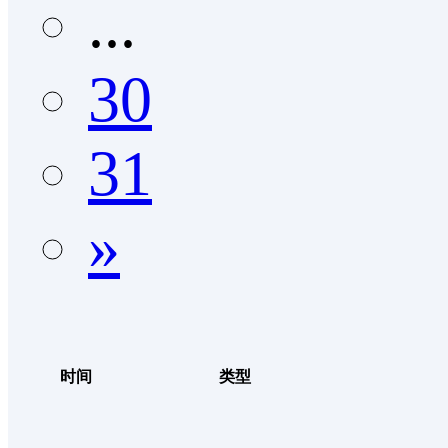
...
30
31
»
时间
类型