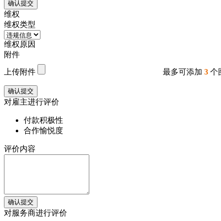
确认提交
维权
维权类型
维权原因
附件
上传附件
最多可添加
3
个
确认提交
对雇主进行评价
付款积极性
合作愉悦度
评价内容
确认提交
对服务商进行评价