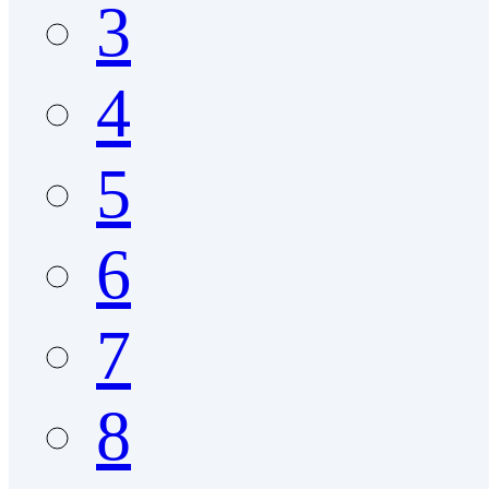
3
4
5
6
7
8