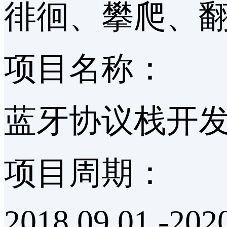
徘徊、攀爬、
项目名称：
蓝牙协议栈开
项目周期：
2018.09.01 -202