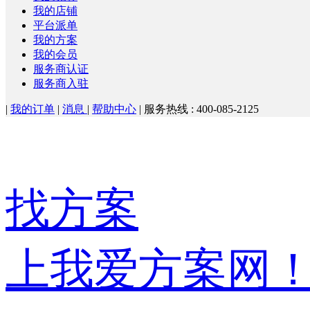
我的店铺
平台派单
我的方案
我的会员
服务商认证
服务商入驻
|
我的订单
|
消息
|
帮助中心
|
服务热线 : 400-085-2125
找方案
上我爱方案网