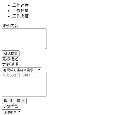
工作速度
工作质量
工作态度
评价内容
确认提交
竞标描述
竞标说明
取 消
提 交
反馈类型