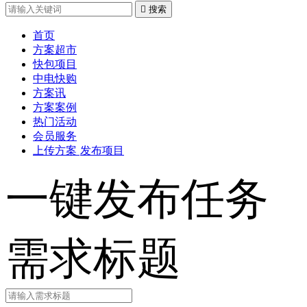

搜索
首页
方案超市
快包项目
中电快购
方案讯
方案案例
热门活动
会员服务
上传方案
发布项目
一键发布任务
需求标题