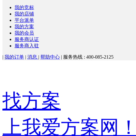
我的竞标
我的店铺
平台派单
我的方案
我的会员
服务商认证
服务商入驻
|
我的订单
|
消息
|
帮助中心
|
服务热线 : 400-085-2125
找方案
上我爱方案网