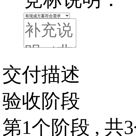
交付描述
验收阶段
第
1
个阶段
, 共
3