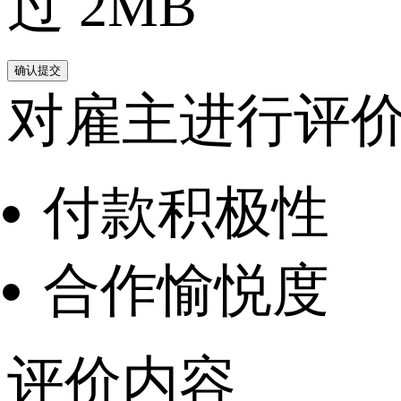
过 2MB
确认提交
对雇主进行评
付款积极性
合作愉悦度
评价内容