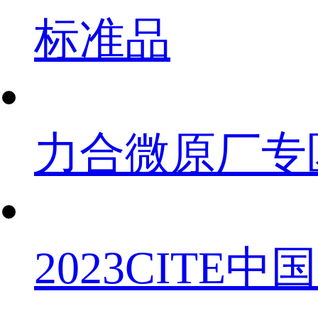
标准品
力合微原厂专
2023CIT