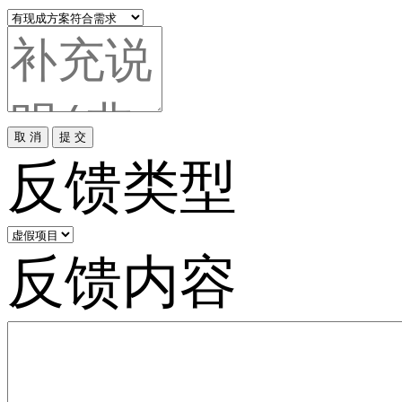
取 消
提 交
反馈类型
反馈内容