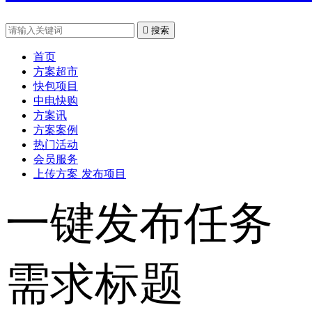

搜索
首页
方案超市
快包项目
中电快购
方案讯
方案案例
热门活动
会员服务
上传方案
发布项目
一键发布任务
需求标题