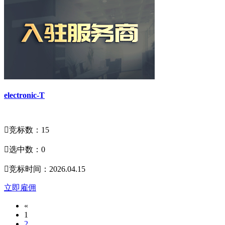
electronic-T

竞标数：15

选中数：0

竞标时间：2026.04.15
立即雇佣
«
1
2