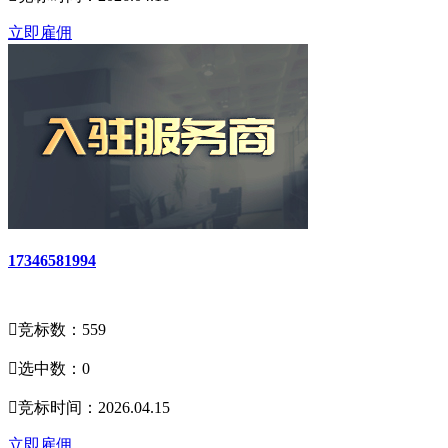
立即雇佣
17346581994

竞标数：559

选中数：0

竞标时间：2026.04.15
立即雇佣