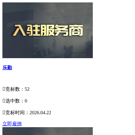
乐勤

竞标数：52

选中数：0

竞标时间：2026.04.22
立即雇佣