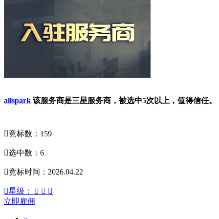
allspark
该服务商是三星服务商，被选中5次以上，值得信任。

竞标数：159

选中数：6

竞标时间：2026.04.22

星级：



立即雇佣
«